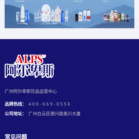
广州阿尔卑斯饮品运营中心
品牌热线：
4 0 0 - 6 6 9 - 0 5 5 6
公司地址：
广州白云区德兴路美兴大厦
常见问题