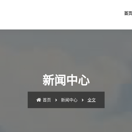
首
新闻中心
首页
新闻中心
全文