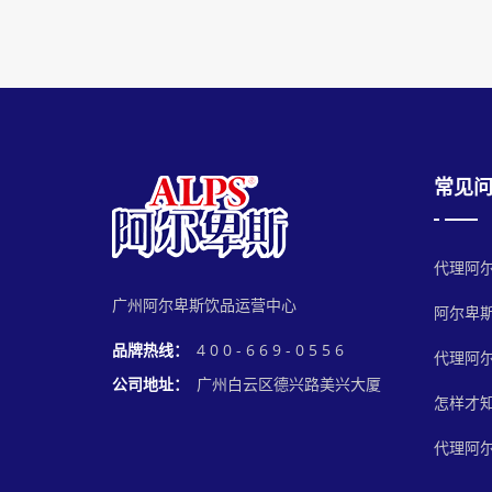
常见
代理阿
广州阿尔卑斯饮品运营中心
阿尔卑
品牌热线：
4 0 0 - 6 6 9 - 0 5 5 6
代理阿
公司地址：
广州白云区德兴路美兴大厦
怎样才
代理阿