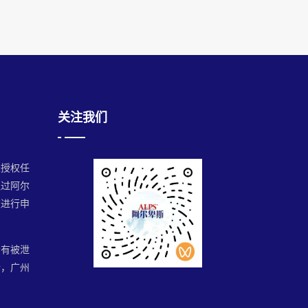
关注我们
未授权任
通过阿尔
道进行申
会有被泄
请，广州