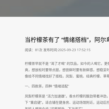
当柠檬茶有了 “情绪搭档”，阿
阅读：81次
发布时间:2025-09-23 17:52:15
柠檬茶早就不是 “渴了才喝” 的饮品，如今的人喝它，更
爽，想放松时要带点甜，想尝鲜时要有新鲜感，想稳妥
像给不同情绪找好了搭档，凤梨、蜜桃、经典柠檬、草莓
一、四款茶，四种 “情绪适配”
凤梨柠檬茶是 “活力加速器”。香水柠檬的酸劲带着冲
下 “重启键”。适合铺在健身房、运动场馆附近，运动
年轻人喝完会说 “这瓶够劲，下次还买”。