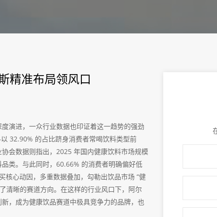
卑斯精准布局领风口
深度演进，一众行业数据也印证着这一趋势的强劲
以 32.90% 的占比跻身消费者常喝饮料类型前
会数据则指出，2025 年国内健康饮料市场规模
饮料品类。与此同时，60.66% 的消费者明确偏好低
品购买核心动因，多重数据叠加，勾勒出饮品市场 “健
定了清晰的赛道方向。在这样的行业风口下，阿尔
创新，成为健康饮品赛道中极具竞争力的品牌，也