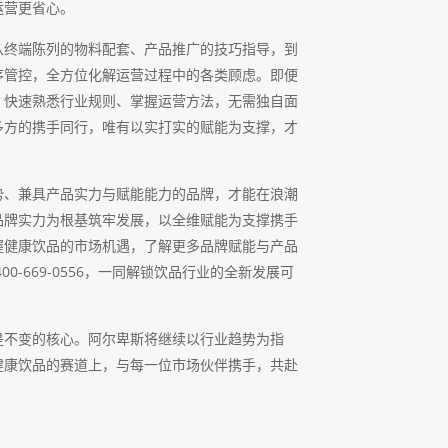
运营更省心。
从终端陈列的物料配套、产品推广的技巧指导，到
序管控，全方位化解运营过程中的各类顾虑。即便
，快速熟悉行业规则、掌握运营方法，无需独自面
多方的携手同行，唯有以实打实的赋能为支撑，才
势、兼具产品实力与赋能能力的品牌，才能在浪潮
品牌实力为根基筑牢发展，以全维赋能为支撑携手
握健康饮品的市场机遇，了解更多品牌赋能与产品
-669-0556，一同解锁饮品行业的全新发展可
是不变的核心。阿尔卑斯将继续以行业趋势为指
健康饮品的赛道上，与每一位市场伙伴携手，共赴