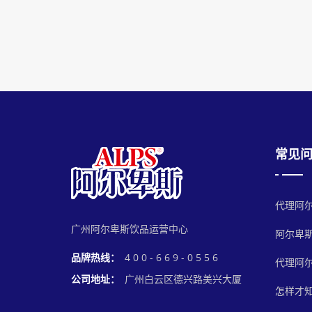
常见
代理阿
广州阿尔卑斯饮品运营中心
阿尔卑
品牌热线：
4 0 0 - 6 6 9 - 0 5 5 6
代理阿
公司地址：
广州白云区德兴路美兴大厦
怎样才