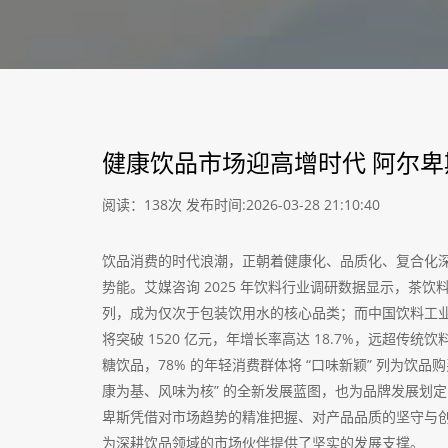
健康饮品市场迎高增时代 阿尔
阅读：138次
发布时间:2026-03-28 21:10:40
饮品消费的时代浪潮，正朝着健康化、品质化、复合化
势能。艾媒咨询 2025 年饮料行业调研数据显示，茶饮料
列，成为仅次于包装饮用水的核心品类；而中国饮料工业协
将突破 1520 亿元，年增长率高达 18.7%，远超传统
糖饮品，78% 的年轻消费群体将 “口味新颖” 列为饮
康为基、风味为核” 的全新发展蓝图，也为品牌发展划
卑斯凭借对市场趋势的精准把握、对产品品质的坚守与
为深耕饮品领域的市场伙伴提供了坚实的发展支撑。