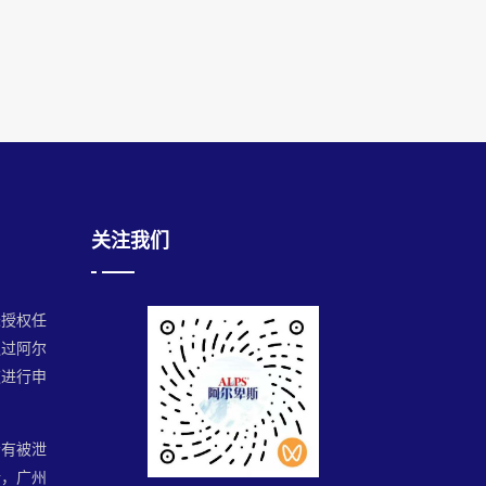
关注我们
未授权任
通过阿尔
道进行申
会有被泄
请，广州