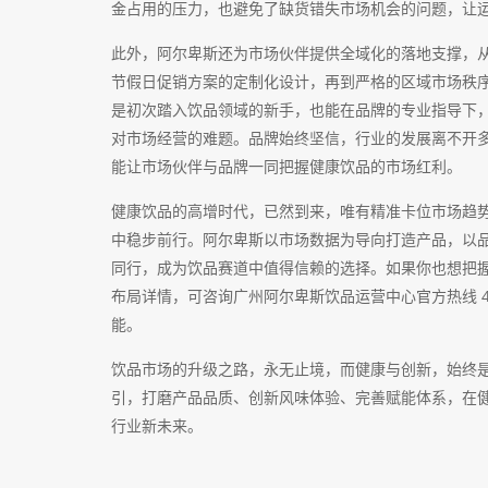
金占用的压力，也避免了缺货错失市场机会的问题，让
此外，阿尔卑斯还为市场伙伴提供全域化的落地支撑，
节假日促销方案的定制化设计，再到严格的区域市场秩
是初次踏入饮品领域的新手，也能在品牌的专业指导下
对市场经营的难题。品牌始终坚信，行业的发展离不开
能让市场伙伴与品牌一同把握健康饮品的市场红利。
健康饮品的高增时代，已然到来，唯有精准卡位市场趋
中稳步前行。阿尔卑斯以市场数据为导向打造产品，以
同行，成为饮品赛道中值得信赖的选择。如果你也想把
布局详情，可咨询广州阿尔卑斯饮品运营中心官方热线 400
能。
饮品市场的升级之路，永无止境，而健康与创新，始终
引，打磨产品品质、创新风味体验、完善赋能体系，在
行业新未来。