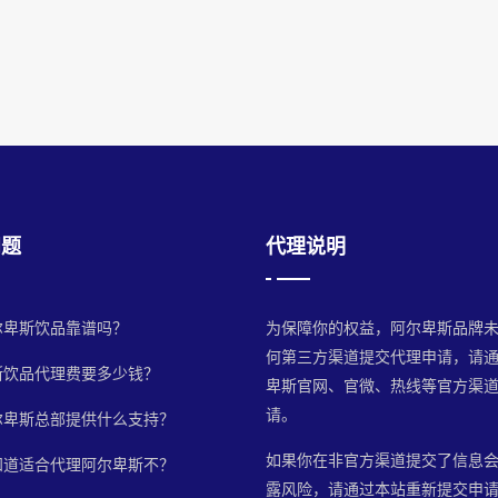
问题
代理说明
尔卑斯饮品靠谱吗？
为保障你的权益，阿尔卑斯品牌
何第三方渠道提交代理申请，请
斯饮品代理费要多少钱？
卑斯官网、官微、热线等官方渠
请。
尔卑斯总部提供什么支持？
如果你在非官方渠道提交了信息
知道适合代理阿尔卑斯不？
露风险，请通过本站重新提交申